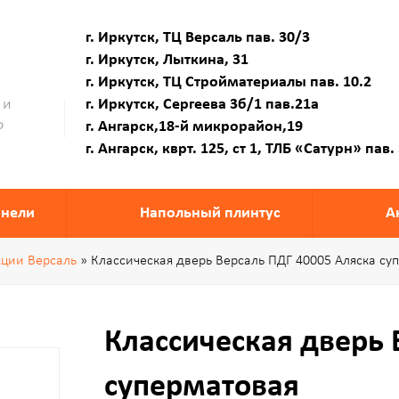
г. Иркутск, ТЦ Версаль пав. 30/3
г. Иркутск, Лыткина, 31
г. Иркутск, ТЦ Стройматериалы пав. 10.2
 и
г. Иркутск, Сергеева 3б/1 пав.21а
Ф
г. Ангарск,18-й микрорайон,19
г. Ангарск, кврт. 125, ст 1, ТЛБ «Сатурн» пав.
анели
Напольный плинтус
А
кции Версаль
» Классическая дверь Версаль ПДГ 40005 Аляска су
Классическая дверь 
суперматовая