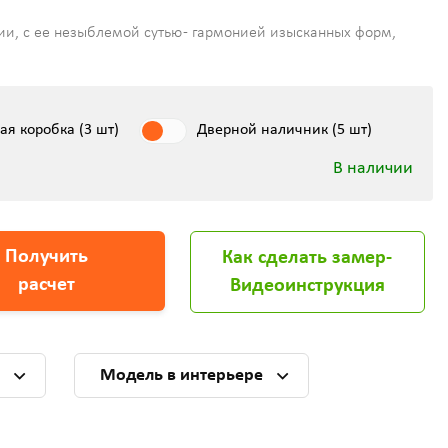
ии, с ее незыблемой сутью - гармонией изысканных форм,
ая коробка (3 шт)
Дверной наличник (5 шт)
В наличии
Получить
Как сделать замер-
расчет
Видеоинструкция
и
Модель в интерьере