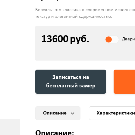
Версаль - это классика в современном исполнен
текстур и элегантной сдержанностью.
13600
руб.
Дверн
Записаться на
бесплатный замер
Описание
Характеристик
Описание: