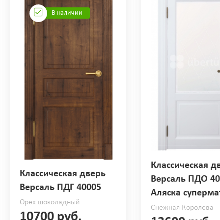
В наличии
Классическая д
Классическая дверь
Версаль ПДО 40
Версаль ПДГ 40005
Аляска суперма
Орех шоколадный
Снежная Королева
10700 руб.