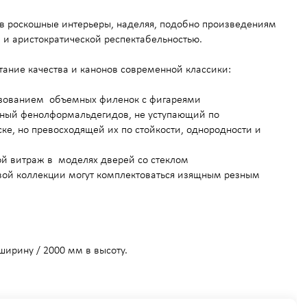
 в роскошные интерьеры, наделяя, подобно произведениям
 и аристократической респектабельностью.
ание качества и канонов современной классики:
ьзованием объемных филенок с фигареями
нный фенолформальдегидов, не уступающий по
ке, но превосходящей их по стойкости, однородности и
ой витраж в моделях дверей со стеклом
вой коллекции могут комплектоваться изящным резным
 ширину / 2000 мм в высоту.