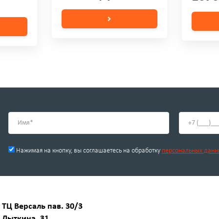
Нажимая на кнопку, вы соглашаетесь на обработку
персональных данн
, ТЦ Версаль пав. 30/3
, Лыткина, 31