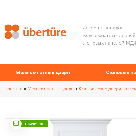
Интернет-каталог
межкомнатных дверей
стеновых панелей МД
Межкомнатные двери
Стеновые п
Uberture
»
Межкомнатные двери
»
Классические двери колле
В наличии