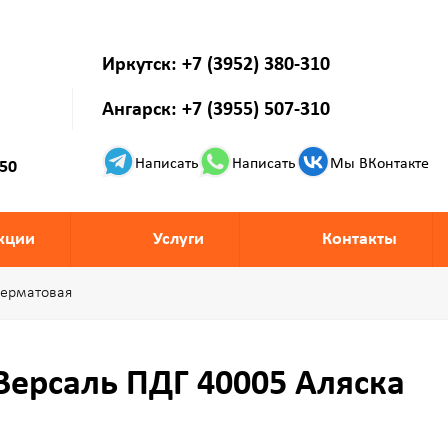
Иркутск: +7 (3952) 380-310
Ангарск: +7 (3955) 507-310
Написать
Написать
Мы ВКонтакте
 50
кции
Услуги
Контакты
перматовая
Версаль ПДГ 40005 Аляска