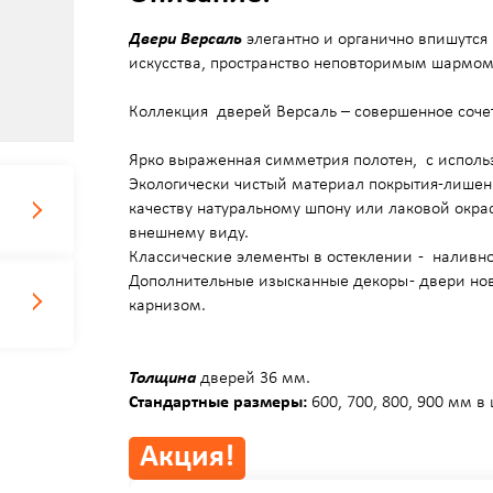
Двери Версаль
элегантно и органично впишутся
искусства, пространство неповторимым шармом
Коллекция дверей Версаль – совершенное сочет
Ярко выраженная симметрия полотен, с испол
Экологически чистый материал покрытия-лише
качеству натуральному шпону или лаковой окрас
внешнему виду.
Классические элементы в остеклении - наливн
Дополнительные изысканные декоры - двери но
карнизом.
Толщина
дверей 36 мм.
Стандартные размеры:
600, 700, 800, 900 мм в
Акция!