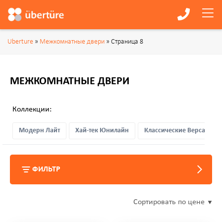
Uberture
»
Межкомнатные двери
» Страница 8
МЕЖКОМНАТНЫЕ ДВЕРИ
Коллекции:
Модерн Лайт
Хай-тек Юнилайн
Классические Версаль
ФИЛЬТР
Сортировать по цене