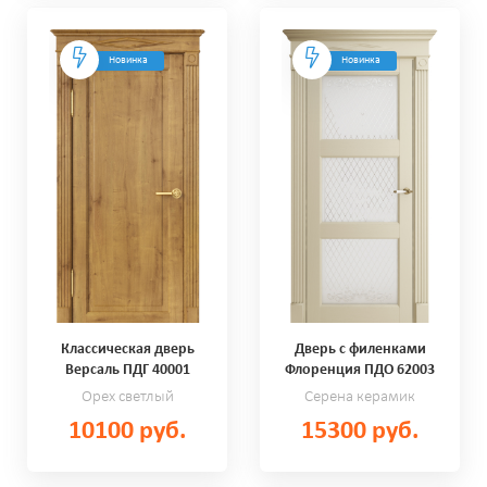
Новинка
Новинка
Классическая дверь
Дверь с филенками
Версаль ПДГ 40001
Флоренция ПДО 62003
Орех светлый
Серена керамик
10100 руб.
15300 руб.